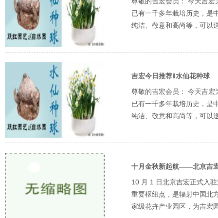
尊敬的吉宏会员： 今天吉宏
已有一千多年栽培历史，是
纯洁、敬意和高尚等，可以送
吉宏今日推荐‖水仙花种球
尊敬的吉宏会员： 今天吉宏
已有一千多年栽培历史，是
纯洁、敬意和高尚等，可以送
十月金秋新起航——北京吉
10 月 1 日北京吉宏正
重要枢纽点，是辐射中国北
家级花卉产业园区，为吉宏园