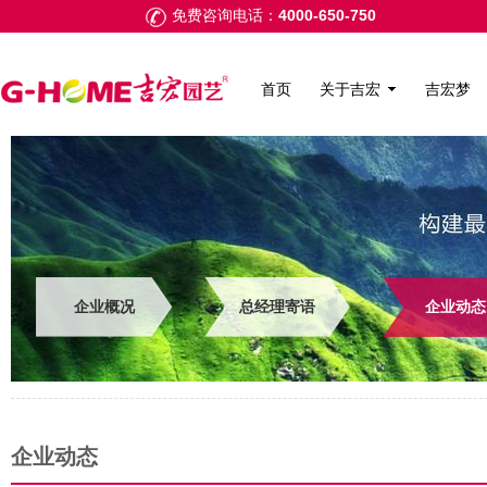
4000-650-750
免费咨询电话：
首页
关于吉宏
吉宏梦
企业概况
总经理寄语
企业动态
企业动态