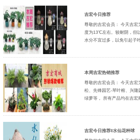
吉宏今日推荐
尊敬的吉宏会员： 今天吉宏
度为13℃左右。较耐阴，
水分不宜过多，以免引起子叶腐
本周吉宏热销推荐
尊敬的吉宏会员： 今天吉宏
松、先锋园艺-琴叶榕、兴隆
绿萝等， 所有产品均在吉宏
吉宏今日推荐‖水仙花种球