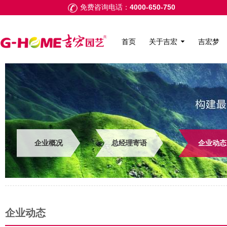
4000-650-750
免费咨询电话：
首页
关于吉宏
吉宏梦
企业概况
总经理寄语
企业动态
企业动态