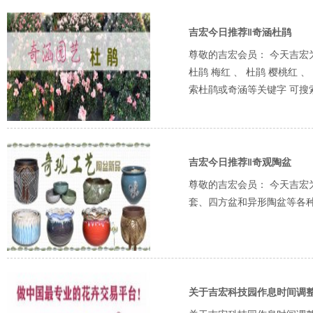
吉宏今日推荐‖奇涵杜鹃
​尊敬的吉宏会员： 今天吉宏
杜鹃 梅红 、 杜鹃 樱桃红 、
索杜鹃或奇涵等关键字 可搜索
吉宏今日推荐‖奇观陶盆
尊敬的吉宏会员： 今天吉
套、四方盆和异形陶盆等各种
关于吉宏科技园作息时间调