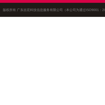
版权所有 广东吉宏科技信息服务有限公司（本公司为通过ISO9001：2